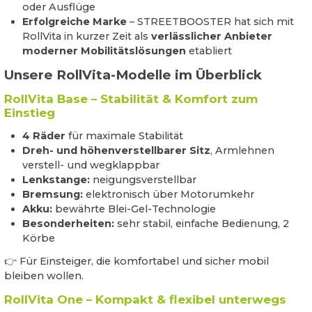
oder Ausflüge
Erfolgreiche Marke
– STREETBOOSTER hat sich mit
RollVita in kurzer Zeit als
verlässlicher Anbieter
moderner Mobilitätslösungen
etabliert
Unsere RollVita-Modelle im Überblick
RollVita Base – Stabilität & Komfort zum
Einstieg
4 Räder
für maximale Stabilität
Dreh- und höhenverstellbarer Sitz
, Armlehnen
verstell- und wegklappbar
Lenkstange:
neigungsverstellbar
Bremsung:
elektronisch über Motorumkehr
Akku:
bewährte Blei-Gel-Technologie
Besonderheiten:
sehr stabil, einfache Bedienung, 2
Körbe
👉 Für Einsteiger, die komfortabel und sicher mobil
bleiben wollen.
RollVita One – Kompakt & flexibel unterwegs