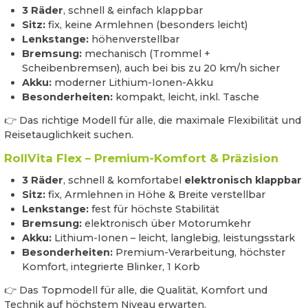
3 Räder
, schnell & einfach klappbar
Sitz:
fix, keine Armlehnen (besonders leicht)
Lenkstange:
höhenverstellbar
Bremsung:
mechanisch (Trommel +
Scheibenbremsen), auch bei bis zu 20 km/h sicher
Akku:
moderner Lithium-Ionen-Akku
Besonderheiten:
kompakt, leicht, inkl. Tasche
👉 Das richtige Modell für alle, die maximale Flexibilität und
Reisetauglichkeit suchen.
RollVita Flex – Premium-Komfort & Präzision
3 Räder
, schnell & komfortabel
elektronisch klappbar
Sitz:
fix, Armlehnen in Höhe & Breite verstellbar
Lenkstange:
fest für höchste Stabilität
Bremsung:
elektronisch über Motorumkehr
Akku:
Lithium-Ionen – leicht, langlebig, leistungsstark
Besonderheiten:
Premium-Verarbeitung, höchster
Komfort, integrierte Blinker, 1 Korb
👉 Das Topmodell für alle, die Qualität, Komfort und
Technik auf höchstem Niveau erwarten.