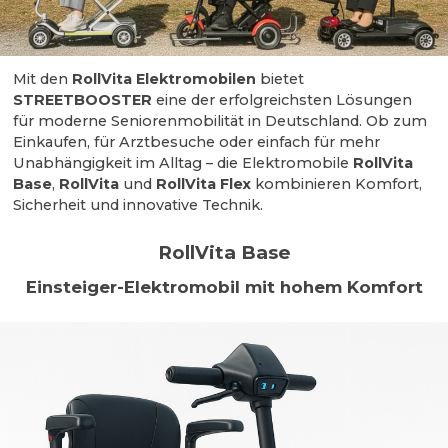
Mit den
RollVita Elektromobilen
bietet
STREETBOOSTER
eine der erfolgreichsten Lösungen
für moderne Seniorenmobilität in Deutschland. Ob zum
Einkaufen, für Arztbesuche oder einfach für mehr
Unabhängigkeit im Alltag – die Elektromobile
RollVita
Base
,
RollVita
und
RollVita Flex
kombinieren Komfort,
Sicherheit und innovative Technik.
RollVita Base
Einsteiger-Elektromobil mit hohem Komfort