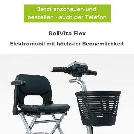
Jetzt anschauen und
bestellen - auch per Telefon
RollVita Flex
Elektromobil mit höchster Bequemlichkeit