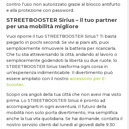
contro l’uso non autorizzato grazie al blocco antifurto
e alla protezione con password.
STREETBOOSTER Sirius – il tuo partner
per una mobilità migliore
Vuoi riporre il tuo STREETBOOSTER Sirius? Ti basta
piegarlo in pochi secondi. Se vivi ai piani alti, puoi
semplicemente rimuovere la batteria per ricaricarla.
Che tu stia attraversando la città, andando al lavoro o
semplicemente godendoti la libertà su due ruote, lo
STREETBOOSTER Sirius trasforma ogni corsa in
un’esperienza indimenticabile. Il divertimento può
essere ampliato con il nostro
accessorio per E-
Scooter
.
Scopri ora angoli della tua città che non avevi mai visto
prima. Lo STREETBOOSTER Sirius è pronto ad
accompagnarti in ogni avventura. Il futuro della
mobilità non solo porta divertimento, ma semplifica
anche la tua vita quotidiana. Se hai domande, contatta il
nostro servizio clienti dal lunedì al giovedì dalle 9:30