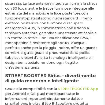
sicurezza. La luce anteriore integrata illumina la strada
con 50 lux, mentre le frecce luminose integrate alle
estremità del manubrio e la luce posteriore con
funzione stop stabiliscono nuovi standard. Il freno
elettrico posteriore con funzione di recupero
energetico e ABS, in combinazione con il freno a
tamburo anteriore, garantisce una frenata affidabile e
un controllo totale. Con una classificazione IP54, il
monopattino è resistente agli spruzzi d’acqua –
perfetto anche per la pioggia. Inoltre, offre un grande
comfort di guida grazie ai pneumatici da 10 pollici,
tubeless e pieni d’aria. La tecnologia intelligente e il
design ben studiato rendono ogni tragitto
un’esperienza unica.
STREETBOOSTER Sirius – divertimento
di guida moderno e intelligente
Grazie alla compatibilità con la
STREETBOOSTER App
per Android e iOS, puoi monitorare tutte le
informazioni importanti direttamente dal tuo
smartphone. Inoltre, il tuo E-Scooter è protetto