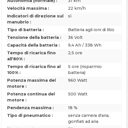
Autonomia (normale) :
31 km
Velocità massima :
22 km/h
Indicatori di direzione sul
sì
manubrio :
Tipo di batteria :
Batteria agli ioni di litio
Tensione della batteria :
36 Volt
Capacità della batteria :
9,4 Ah / 338 Wh
Tempo di ricarica fino
2,5 ore
all'80% :
Tempo di ricarica fino al
5 ore (risparmio
100% :
batteria)
Potenza massima del
960 Watt
motore :
Potenza continua del
500 Watt
motore :
Pendenza massima :
18 %
Tipo di pneumatico :
senza camera d'aria,
gonfiati ad aria