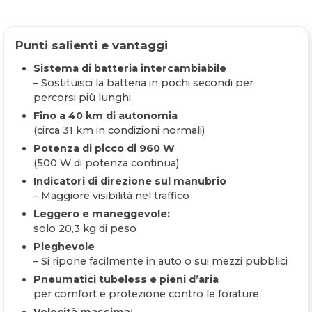
Punti salienti e vantaggi
Sistema di batteria intercambiabile
– Sostituisci la batteria in pochi secondi per
percorsi più lunghi
Fino a 40 km di autonomia
(circa 31 km in condizioni normali)
Potenza di picco di 960 W
(500 W di potenza continua)
Indicatori di direzione sul manubrio
– Maggiore visibilità nel traffico
Leggero e maneggevole:
solo 20,3 kg di peso
Pieghevole
– Si ripone facilmente in auto o sui mezzi pubblici
Pneumatici tubeless e pieni d’aria
per comfort e protezione contro le forature
Velocità massima: