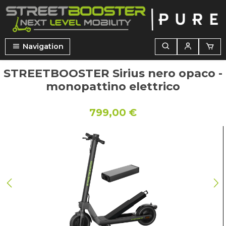
nuto principale
Navigation
STREETBOOSTER Sirius nero opaco -
monopattino elettrico
799,00 €
Salta la galleria di immagini