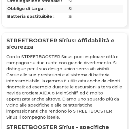
Omologazione stradale :
Sì
Obbligo di targa :
Sì
Batteria sostituibile :
Sì
STREETBOOSTER Sirius: Affidabilità e
sicurezza
Con lo STREETBOOSTER Sirius puoi esplorare città e
campagna su due ruote con grande divertimento. Si
distingue per il suo design unico senza viti visibili.
Grazie alle sue prestazioni e al sistema di batteria
intercambiabile, la gamma è utilizzata anche da clienti
rinomati: ad esempio durante le escursioni a terra delle
navi da crociera AIDA o MeinSchiff, ed è molto
apprezzata anche altrove. Diamo uno sguardo più da
vicino alle specifiche e alle caratteristiche
impressionanti che rendono lo STREETBOOSTER
Sirius il compagno ideale.
STREETBOOSTER Sirius – specifiche