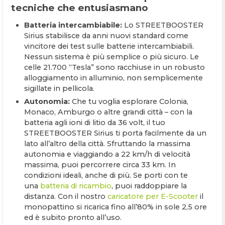
tecniche che entusiasmano
Batteria intercambiabile:
Lo STREETBOOSTER
Sirius stabilisce da anni nuovi standard come
vincitore dei test sulle batterie intercambiabili.
Nessun sistema è più semplice o più sicuro. Le
celle 21.700 “Tesla” sono racchiuse in un robusto
alloggiamento in alluminio, non semplicemente
sigillate in pellicola.
Autonomia:
Che tu voglia esplorare Colonia,
Monaco, Amburgo o altre grandi città – con la
batteria agli ioni di litio da 36 volt, il tuo
STREETBOOSTER Sirius ti porta facilmente da un
lato all’altro della città. Sfruttando la massima
autonomia e viaggiando a 22 km/h di velocità
massima, puoi percorrere circa 33 km. In
condizioni ideali, anche di più. Se porti con te
una
batteria di ricambio
, puoi raddoppiare la
distanza. Con il nostro
caricatore per E-Scooter
il
monopattino si ricarica fino all’80% in sole 2,5 ore
ed è subito pronto all’uso.