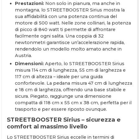
Prestazioni:
Non solo in pianura, ma anche in
montagna, lo STREETBOOSTER Sirius mostra la
sua affidabilità con una potenza continua del
motore di 500 watt. Nelle zone collinari, la potenza
di picco di 840 watt ti permette di affrontare
facilmente ogni salita. Una coppia di 32
newtonmetri garantisce un’accelerazione rapida,
rendendolo un modello molto amato anche in
Austria.
Dimensioni:
Aperto, lo STREETBOOSTER Sirius
misura 114 cm di lunghezza, 55 cm di larghezza e
117 cm di altezza – ideale per una guida
confortevole. La pedana misura 47 cm di lunghezza
e 18 cm di larghezza, offrendo una base stabile e
sicura. Piegato, raggiunge una dimensione
compatta di 118 cm x 55 cm x 38 cm, perfetta per il
trasporto e per essere riposto ovunque.
STREETBOOSTER Sirius – sicurezza e
comfort al massimo livello
Lo STREETBOOSTER Sirius eccelle in termini di