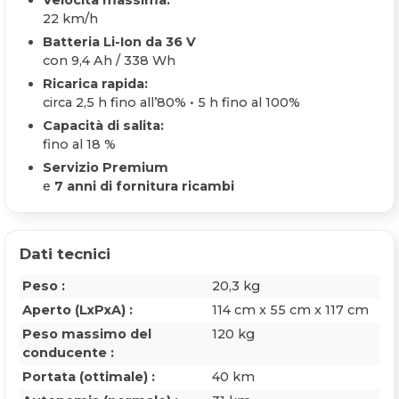
22 km/h
Batteria Li-Ion da 36 V
con 9,4 Ah / 338 Wh
Ricarica rapida:
circa 2,5 h fino all’80% • 5 h fino al 100%
Capacità di salita:
fino al 18 %
Servizio Premium
e
7 anni di fornitura ricambi
Dati tecnici
Peso :
20,3 kg
Aperto (LxPxA) :
114 cm x 55 cm x 117 cm
Peso massimo del
120 kg
conducente :
Portata (ottimale) :
40 km