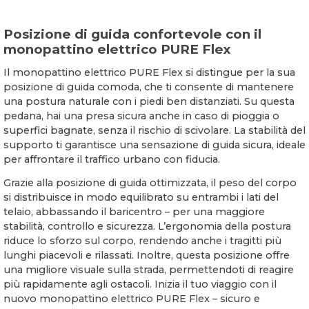
Posizione di guida confortevole con il
monopattino elettrico PURE Flex
Il monopattino elettrico PURE Flex si distingue per la sua
posizione di guida comoda, che ti consente di mantenere
una postura naturale con i piedi ben distanziati. Su questa
pedana, hai una presa sicura anche in caso di pioggia o
superfici bagnate, senza il rischio di scivolare. La stabilità del
supporto ti garantisce una sensazione di guida sicura, ideale
per affrontare il traffico urbano con fiducia.
Grazie alla posizione di guida ottimizzata, il peso del corpo
si distribuisce in modo equilibrato su entrambi i lati del
telaio, abbassando il baricentro – per una maggiore
stabilità, controllo e sicurezza. L’ergonomia della postura
riduce lo sforzo sul corpo, rendendo anche i tragitti più
lunghi piacevoli e rilassati. Inoltre, questa posizione offre
una migliore visuale sulla strada, permettendoti di reagire
più rapidamente agli ostacoli. Inizia il tuo viaggio con il
nuovo monopattino elettrico PURE Flex – sicuro e