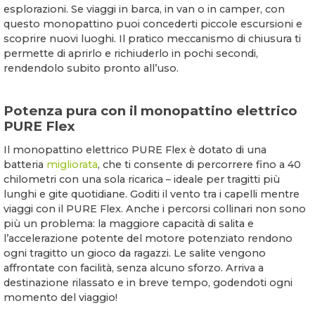
esplorazioni. Se viaggi in barca, in van o in camper, con
questo monopattino puoi concederti piccole escursioni e
scoprire nuovi luoghi. Il pratico meccanismo di chiusura ti
permette di aprirlo e richiuderlo in pochi secondi,
rendendolo subito pronto all’uso.
Potenza pura con il monopattino elettrico
PURE Flex
Il monopattino elettrico PURE Flex è dotato di una
batteria
migliorata
, che ti consente di percorrere fino a 40
chilometri con una sola ricarica – ideale per tragitti più
lunghi e gite quotidiane. Goditi il vento tra i capelli mentre
viaggi con il PURE Flex. Anche i percorsi collinari non sono
più un problema: la maggiore capacità di salita e
l’accelerazione potente del motore potenziato rendono
ogni tragitto un gioco da ragazzi. Le salite vengono
affrontate con facilità, senza alcuno sforzo. Arriva a
destinazione rilassato e in breve tempo, godendoti ogni
momento del viaggio!