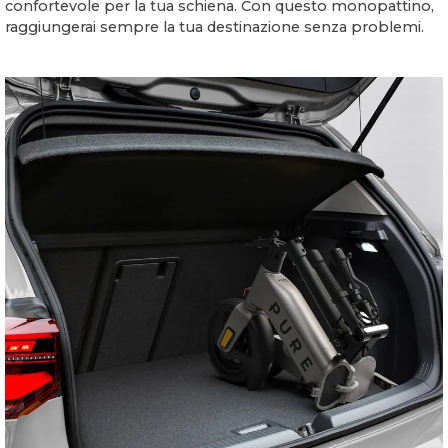
confortevole per la tua schiena. Con questo monopattino,
raggiungerai sempre la tua destinazione senza problemi.