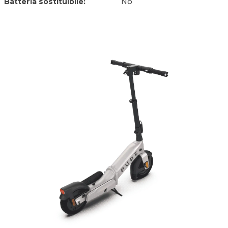
Batteria sostituibile:
No