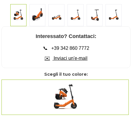
Interessato? Contattaci:
📞
+39 342 860 7772
✉️
Inviaci un'e-mail
Scegli il tuo colore:
Papaya