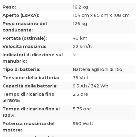
Peso:
16,2 kg
Aperto (LxPxA):
104 cm x 60 cm x 108 cm
Peso massimo del
126 kg
conducente:
Portata (ottimale):
40 km
Velocità massima:
22 km/h
Indicatori di direzione sul
sì
manubrio:
Tipo di batteria:
Batteria agli ioni di litio
Tensione della batteria:
36 Volt
Capacità della batteria:
9,5 Ah / 342 Wh
Tempo di ricarica fino
2,5 ore
all'80%:
Tempo di ricarica fino al
5,75 ore
100%:
Potenza massima del
960 Watt
motore: