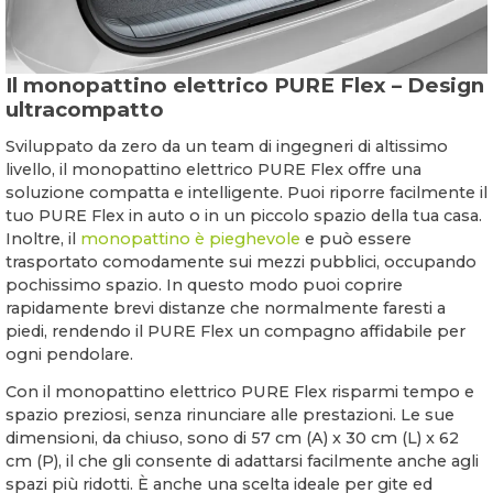
Il monopattino elettrico PURE Flex – Design
ultracompatto
Sviluppato da zero da un team di ingegneri di altissimo
livello, il monopattino elettrico PURE Flex offre una
soluzione compatta e intelligente. Puoi riporre facilmente il
tuo PURE Flex in auto o in un piccolo spazio della tua casa.
Inoltre, il
monopattino è pieghevole
e può essere
trasportato comodamente sui mezzi pubblici, occupando
pochissimo spazio. In questo modo puoi coprire
rapidamente brevi distanze che normalmente faresti a
piedi, rendendo il PURE Flex un compagno affidabile per
ogni pendolare.
Con il monopattino elettrico PURE Flex risparmi tempo e
spazio preziosi, senza rinunciare alle prestazioni. Le sue
dimensioni, da chiuso, sono di 57 cm (A) x 30 cm (L) x 62
cm (P), il che gli consente di adattarsi facilmente anche agli
spazi più ridotti. È anche una scelta ideale per gite ed