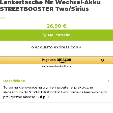
Lenkertasche für Wechsel-Akku
STREETBOOSTER Two/Sirius
26,90 €
Nel carrello
o acquisto express con ↓
Descrizione
Torba na kierownicę na wymienną baterię: praktyczne
akcesorium do STREETBOOSTER Two Torba na kierownicę to
praktyczne akceso…
Di più